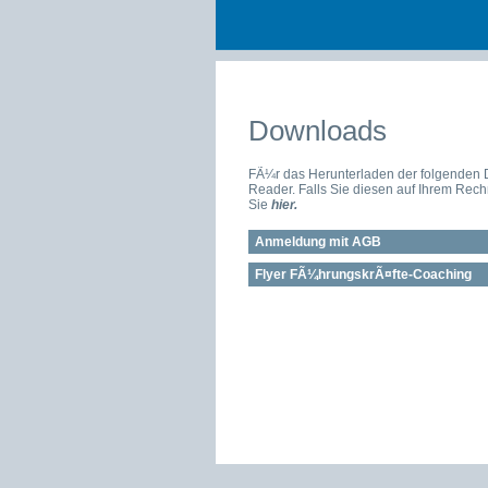
Downloads
FÃ¼r das Herunterladen der folgenden 
Reader. Falls Sie diesen auf Ihrem Rech
Sie
hier.
Anmeldung mit AGB
Flyer FÃ¼hrungskrÃ¤fte-Coaching