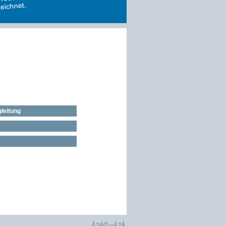
leitung