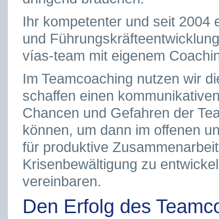
Ihr kompetenter und seit 2004 
und Führungskräfteentwicklung i
vías-team mit eigenem Coaching
Im Teamcoaching nutzen wir die
schaffen einen kommunikative
Chancen und Gefahren der Tea
können, um dann im offenen u
für produktive Zusammenarbeit
Krisenbewältigung zu entwicke
vereinbaren.
Den Erfolg des Teamcoa