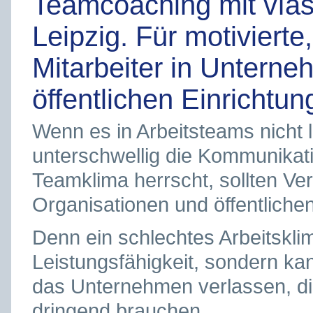
Teamcoaching mit vías 
Leipzig. Für motivierte
Mitarbeiter in Untern
öffentlichen Einrichtu
Wenn es in Arbeitsteams nicht l
unterschwellig die Kommunikati
Teamklima herrscht, sollten Ve
Organisationen und öffentliche
Denn ein schlechtes Arbeitsklim
Leistungsfähigkeit, sondern ka
das Unternehmen verlassen, di
dringend brauchen.