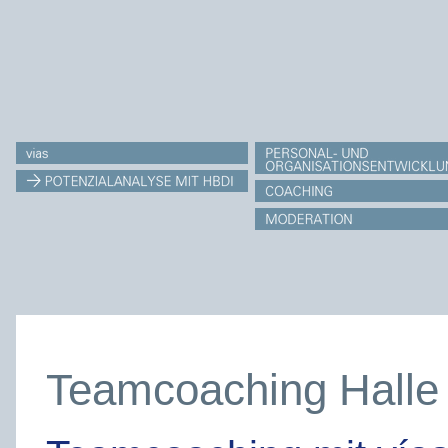
Teamcoaching Halle 